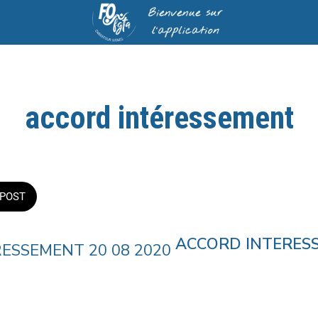
accord intéressement
POST
ACCORD INTERESS