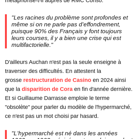
métaphorise-t-il auprès de RMC Conso.
"Les racines du problème sont profondes et
même si on ne parle pas d'effondrement,
puisque 90% des Français y font toujours
leurs courses, il y a bien une crise qui est
multifactorielle."
D'ailleurs Auchan n'est pas la seule enseigne à
traverser des difficultés. En attestent la
grosse
restructuration de Casino
en 2024 ainsi
que la
disparition de Cora
en fin d'année dernière.
Et si Guillaume Darrasse emploie le terme
"obsolète" pour parler du modèle de l'hypermarché,
ce n'est pas un mot choisi par hasard.
"L'hypermarché est né dans les années