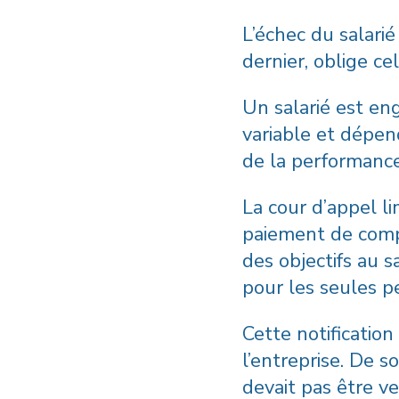
L’échec du salarié
dernier, oblige c
Un salarié est e
variable et dépend
de la performance 
La cour d’appel l
paiement de compl
des objectifs au s
pour les seules pe
Cette notification
l’entreprise. De s
devait pas être ve