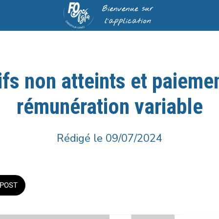
ifs non atteints et paiemen
rémunération variable
Rédigé le 09/07/2024
POST