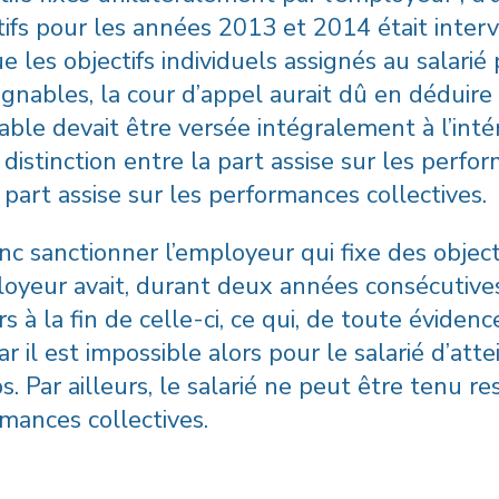
ctifs pour les années 2013 et 2014 était inte
 les objectifs individuels assignés au salari
ignables, la cour d’appel aurait dû en déduire
able devait être versée intégralement à l’inté
 distinction entre la part assise sur les perfo
a part assise sur les performances collectives.
nc sanctionner l’employeur qui fixe des object
loyeur avait, durant deux années consécutives,
s à la fin de celle-ci, ce qui, de toute évidenc
ar il est impossible alors pour le salarié d’atte
. Par ailleurs, le salarié ne peut être tenu r
rmances collectives.