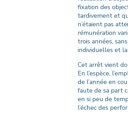
fixation des obje
tardivement et que
n’étaient pas atte
rémunération vari
trois années, sans
individuelles et l
Cet arrêt vient do
En l’espèce, l’emp
de l’année en cour
faute de sa part c
en si peu de temps
l’échec des perfo