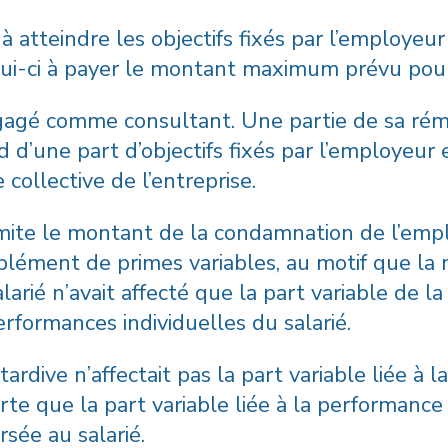
 à atteindre les objectifs fixés par l’employeur
elui-ci à payer le montant maximum prévu pour 
ngagé comme consultant. Une partie de sa rém
 d’une part d’objectifs fixés par l’employeur e
collective de l’entreprise.
imite le montant de la condamnation de l’emp
ément de primes variables, au motif que la no
alarié n’avait affecté que la part variable de 
rformances individuelles du salarié.
 tardive n’affectait pas la part variable liée à
orte que la part variable liée à la performance
rsée au salarié.