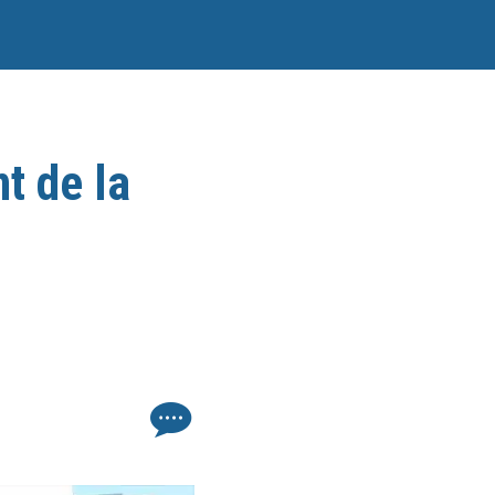
t de la