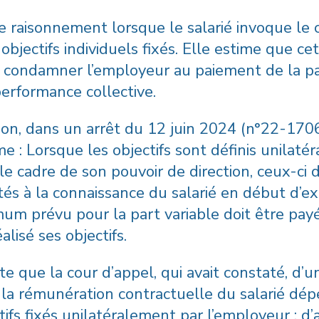
e raisonnement lorsque le salarié invoque le 
objectifs individuels fixés. Elle estime que ce
 condamner l’employeur au paiement de la p
 performance collective.
ion, dans un arrêt du 12 juin 2024 (n°22-17063
rme : Lorsque les objectifs sont définis unilat
le cadre de son pouvoir de direction, ceux-ci 
tés à la connaissance du salarié en début d’ex
m prévu pour la part variable doit être pay
alisé ses objectifs.
e que la cour d’appel, qui avait constaté, d’u
e la rémunération contractuelle du salarié dép
ctifs fixés unilatéralement par l’employeur ; d’