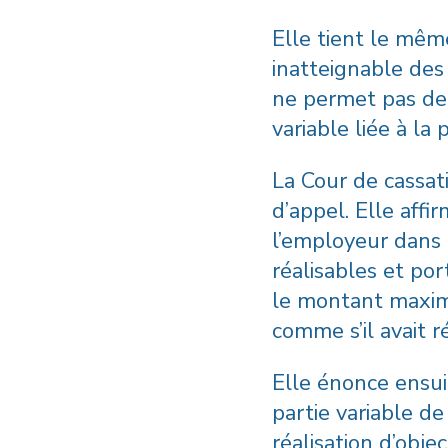
Elle tient le mêm
inatteignable des 
ne permet pas de
variable liée à la
La Cour de cassat
d’appel. Elle affi
l’employeur dans 
réalisables et por
le montant maximu
comme s’il avait ré
Elle énonce ensuit
partie variable d
réalisation d’obje