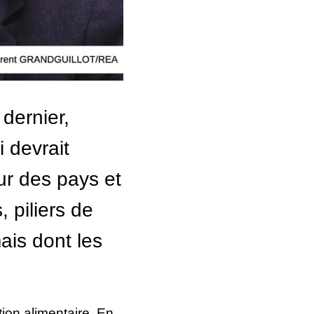
 dernier,
 devrait
ur des pays et
 piliers de
ais dont les
tion alimentaire. En