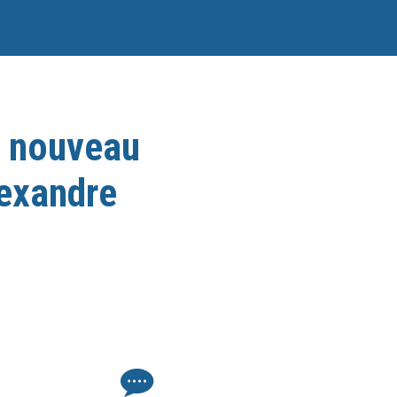
e nouveau
lexandre