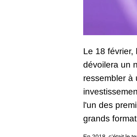
Le 18 février,
dévoilera un 
ressembler à 
investissement
l'un des prem
grands format
En 2018, c'était le t