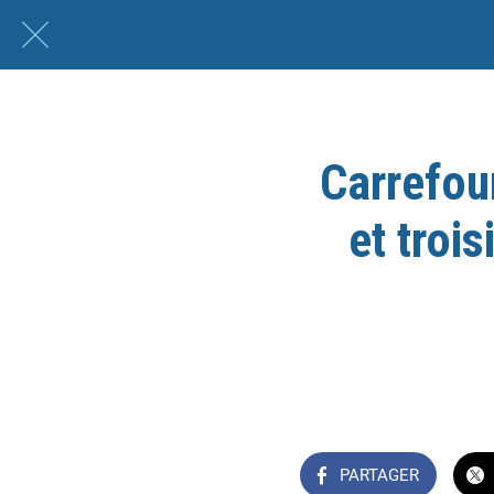
Carrefou
et troi
PARTAGER