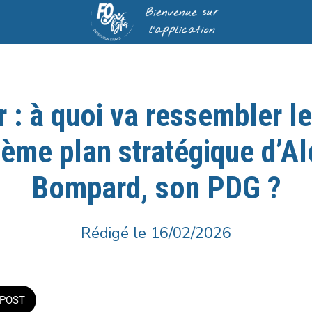
r : à quoi va ressembler l
sième plan stratégique d’A
Bompard, son PDG ?
Rédigé le 16/02/2026
POST